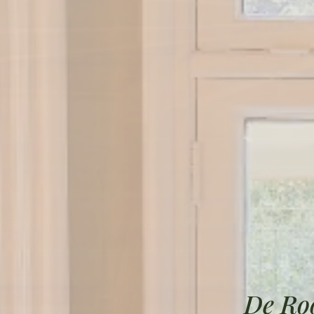
De Roo