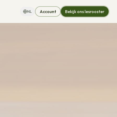
Account
Bekijk ons lesrooster
NL