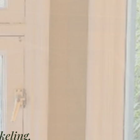
keling,