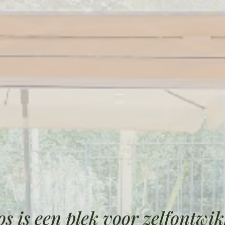
s is een plek voor zelfontwik