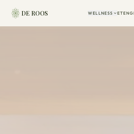
DE ROOS
WELLNESS
ETEN
G