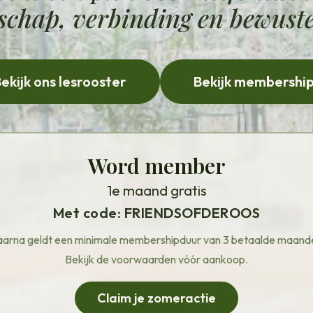
chap, verbinding en bewuste
ekijk ons lesrooster
Bekijk membershi
Word member
1e maand gratis
Met code: FRIENDSOFDEROOS
arna geldt een minimale membershipduur van 3 betaalde maand
Bekijk de voorwaarden vóór aankoop.
Claim je zomeractie